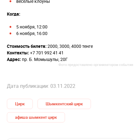
веселые клоуны
Когда:
5 ноября, 12:00
6 ноября, 16:00
Стоимость билета:
2000, 3000, 4000 тенге
Контакты:
+7 701 992 41 41
Адрес:
пр. Б. Момышулы, 20Г
Фото предоставлено организатором события
Дата публикации: 03.11.2022
Цирк
Шымкентский цирк
афиша шымкент цирк