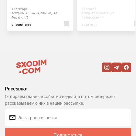
15 декабря
26 апреля
Театр им. Ж.Шанин, площадь Аль-
Театр «Разработка», ул.
Фараби, 4/2
Сайрамская, 1/1
от 8000 тенге
5000 тенге
Рассылка
Отбираем главные события недели, а потом интересно
рассказываем о них в нашей рассылке.
Подписаться