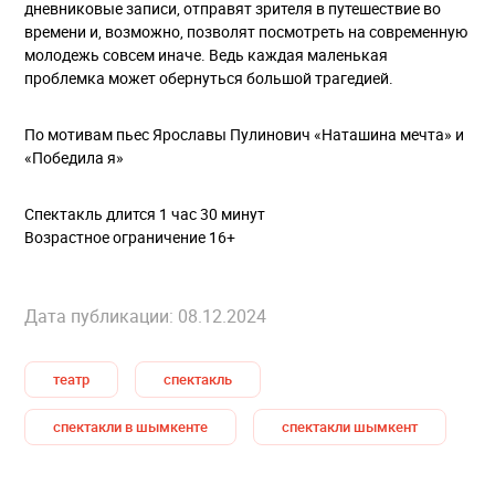
дневниковые записи, отправят зрителя в путешествие во
времени и, возможно, позволят посмотреть на современную
молодежь совсем иначе. Ведь каждая маленькая
проблемка может обернуться большой трагедией.
По мотивам пьес Ярославы Пулинович «Наташина мечта» и
«Победила я»
Спектакль длится 1 час 30 минут
Возрастное ограничение 16+
Дата публикации: 08.12.2024
театр
спектакль
спектакли в шымкенте
спектакли шымкент