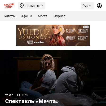
Шымкент
Рус
Билеты
Афиша
Места
Журнал
ТЕАТР
1163
Спектакль «Мечта»