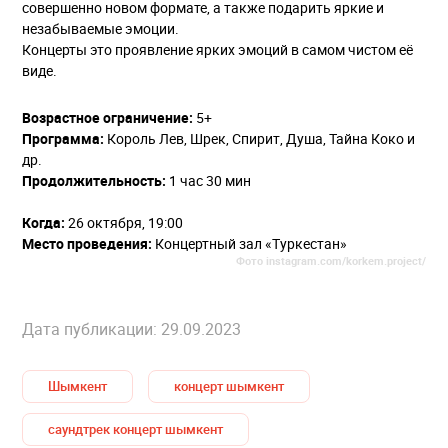
совершенно новом формате, а также подарить яркие и
незабываемые эмоции.
Концерты это проявление ярких эмоций в самом чистом её
виде.
Возрастное ограничение:
5+
Программа:
Король Лев, Шрек, Спирит, Душа, Тайна Коко и
др.
Продолжительность:
1 час 30 мин
Когда:
26 октября, 19:00
Место проведения:
Концертный зал «Туркестан»
Фото
instagram.com/korkem.project/
Дата публикации: 29.09.2023
Шымкент
концерт шымкент
саундтрек концерт шымкент