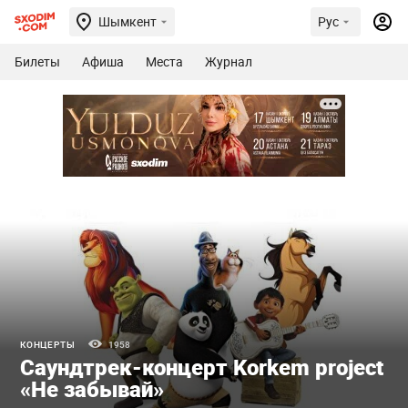
Шымкент
Рус
Билеты
Афиша
Места
Журнал
КОНЦЕРТЫ
1958
Саундтрек-концерт Korkem project
«Не забывай»