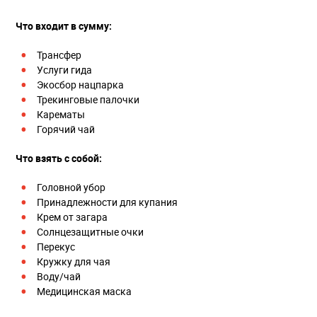
Что входит в сумму:
Трансфер
Услуги гида
Экосбор нацпарка
Трекинговые палочки
Карематы
Горячий чай
Что взять с собой:
Головной убор
Принадлежности для купания
Крем от загара
Солнцезащитные очки
Перекус
Кружку для чая
Воду/чай
Медицинская маска