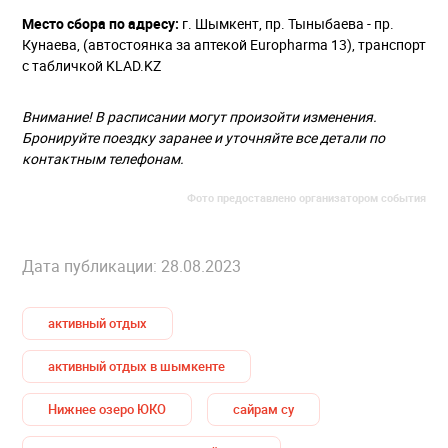
Место сбора по адресу:
г. Шымкент, пр. Тыныбаева - пр.
Кунаева, (автостоянка за аптекой Europharma 13), транспорт
с табличкой KLAD.KZ
Внимание! В расписании могут произойти изменения.
Бронируйте поездку заранее и уточняйте все детали по
контактным телефонам.
Фото предоставлено организатором события
Дата публикации: 28.08.2023
активный отдых
активный отдых в шымкенте
Нижнее озеро ЮКО
сайрам су