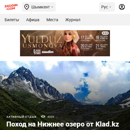
Шымкент
Рус
Билеты
Афиша
Места
Журнал
АКТИВНЫЙ ОТДЫХ
4006
Поход на Нижнее озеро от Klad.kz