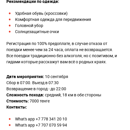
Рекомендации по одежде:
Удобная обувь (кроссовки)
Комфортная одежда для передвижения
Головной убор
Солнцезащитные очки
Регистрация по 100% предоплате, в случае отказа от
поездки менее чем за 24 часа, оплата не возвращается.
Все поездки традиционно без алкоголя, но с позитивом, и
гидами которые расскажут вам всё о родных краях.
Дата мероприятия:
10 сентября
Сбор в 07:00. Выезд в 07:30
Возвращение в город - до 22:00
Сложность похода:
средний, 18 км в обе стороны
Стоимость:
7000 тенге
Контакты:
What's app +7 778 341 20 10
What's app +7 707 070 59 94