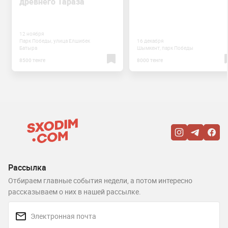
древнего Тараза
12 ноября
Парк Победы, улица Елшибек
16 декабря
Батыра
Шымкент, парк Победы
8500 тенге
8000 тенге
Рассылка
Отбираем главные события недели, а потом интересно
рассказываем о них в нашей рассылке.