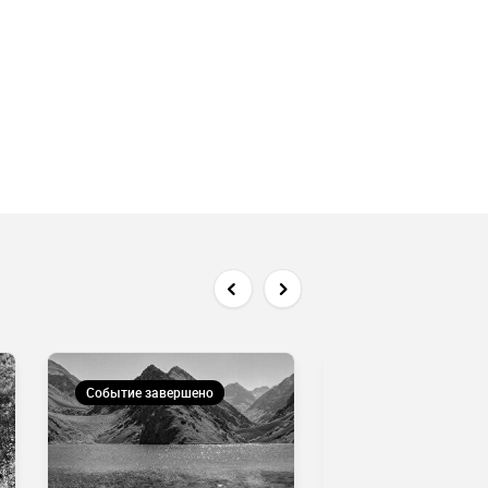
Событие завершено
Событие завершен