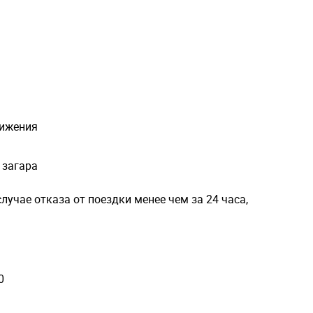
вижения
 загара
лучае отказа от поездки менее чем за 24 часа,
0