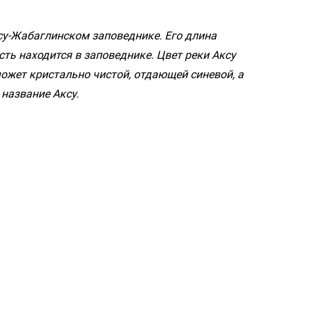
ксу-Жабаглинском заповеднике. Его длина
сть находится в заповеднике. Цвет реки Аксу
 может кристально чистой, отдающей синевой, а
 название Аксу.