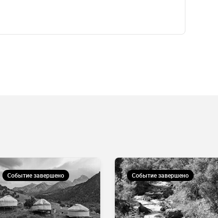
Событие завершено
Событие завершено