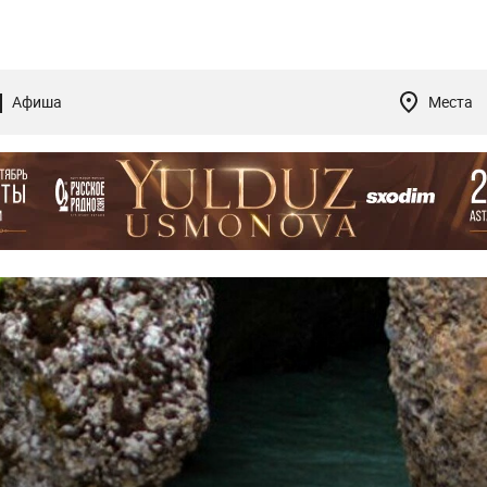
Афиша
Места