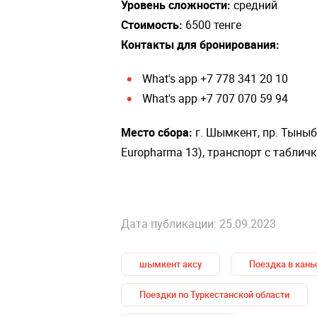
Уровень сложности:
средний
Стоимость:
6500 тенге
Контакты для бронирования:
What's app +7 778 341 20 10
What's app +7 707 070 59 94
Место сбора:
г. Шымкент, пр. Тыныба
Europharma 13), транспорт с таблич
Дата публикации: 25.09.2023
шымкент аксу
Поездка в кань
Поездки по Туркестанской области