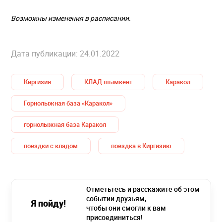
Возможны изменения в расписании.
Дата публикации: 24.01.2022
Киргизия
КЛАД шымкент
Каракол
Горнолыжная база «Каракол»
горнолыжная база Каракол
поездки с кладом
поездка в Киргизию
Отметьтесь и расскажите об этом
событии друзьям,
Я пойду!
чтобы они смогли к вам
присоединиться!