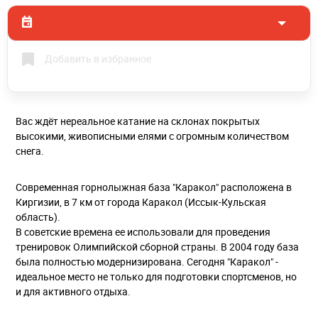
Добавить в избранное
Вас ждёт нереальное катание на склонах покрытых
высокими, живописными елями с огромным количеством
снега.
Современная горнолыжная база "Каракол" расположена в
Киргизии, в 7 км от города Каракол (Иссык-Кульская
область).
В советские времена ее использовали для проведения
тренировок Олимпийской сборной страны. В 2004 году база
была полностью модернизирована. Сегодня "Каракол" -
идеальное место не только для подготовки спортсменов, но
и для активного отдыха.