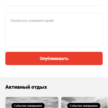
Опубликовать
Активный отдых
Событие завершено
Событие завершено