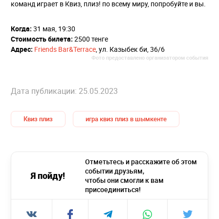
команд играет в Квиз, плиз! по всему миру, попробуйте и вы.
Когда:
31 мая, 19:30
Стоимость билета:
2500 тенге
Адрес:
Friends Bar&Terrace
, ул. Казыбек би, 36/6
Фото предоставлено организатором события
Дата публикации: 25.05.2023
Квиз плиз
игра квиз плиз в шымкенте
Отметьтесь и расскажите об этом
событии друзьям,
Я пойду!
чтобы они смогли к вам
присоединиться!