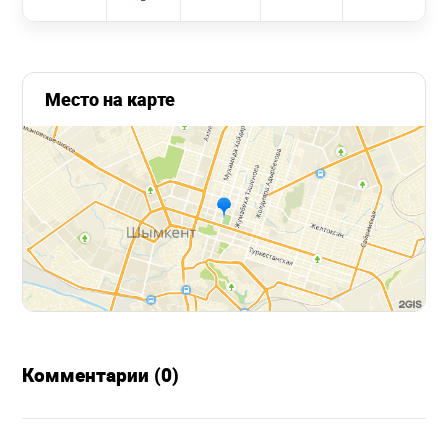
Место на карте
Комментарии (0)