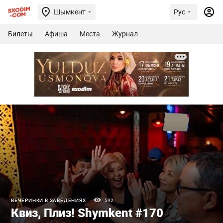
Шымкент
Рус
Билеты
Афиша
Места
Журнал
ВЕЧЕРИНКИ В ЗАВЕДЕНИЯХ
592
Квиз, Плиз! Shymkent #170