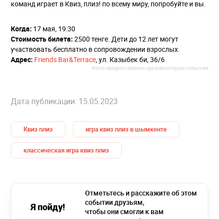
команд играет в Квиз, плиз! по всему миру, попробуйте и вы.
Когда:
17 мая, 19:30
Стоимость билета:
2500 тенге. Дети до 12 лет могут
участвовать бесплатно в сопровождении взрослых.
Адрес:
Friends Bar&Terrace
, ул. Казыбек би, 36/6
Фото предоставлено организатором события
Дата публикации: 15.05.2023
Квиз плиз
игра квиз плиз в шымкенте
классическая игра квиз плиз
Отметьтесь и расскажите об этом
событии друзьям,
Я пойду!
чтобы они смогли к вам