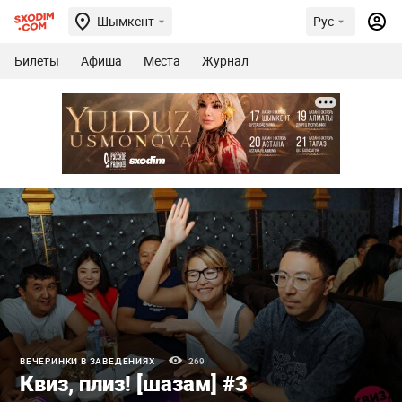
Шымкент
Рус
Билеты
Афиша
Места
Журнал
ВЕЧЕРИНКИ В ЗАВЕДЕНИЯХ
269
Квиз, плиз! [шазам] #3