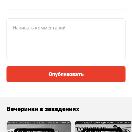
Опубликовать
Вечеринки в заведениях
Событие завершено
Событие завершено