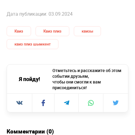
Дата публикации: 03.09.2024
Квиз
Квиз плиз
квизы
квиз плиз шымкент
Отметьтесь и расскажите об этом
событии друзьям,
Я пойду!
чтобы они смогли к вам
присоединиться!
Комментарии (0)