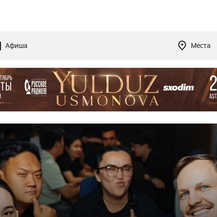
Афиша
Места