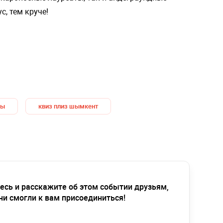
с, тем круче!
зы
квиз плиз шымкент
есь и расскажите об этом событии друзьям,
ни смогли к вам присоединиться!