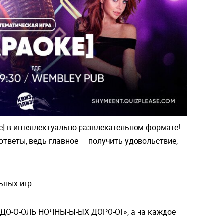
е] в интеллектуально-развлекательном формате!
ответы, ведь главное — получить удовольствие,
ьных игр.
ВДО-О-ОЛЬ НОЧНЫ-Ы-ЫХ ДОРО-ОГ», а на каждое