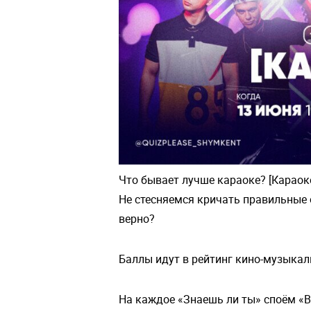
Что бывает лучше караоке? [Караок
Не стесняемся кричать правильные 
верно?
Баллы идут в рейтинг кино-музыкал
На каждое «Знаешь ли ты» споём «