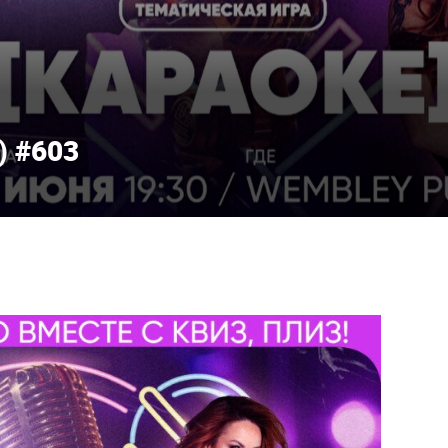
) #603