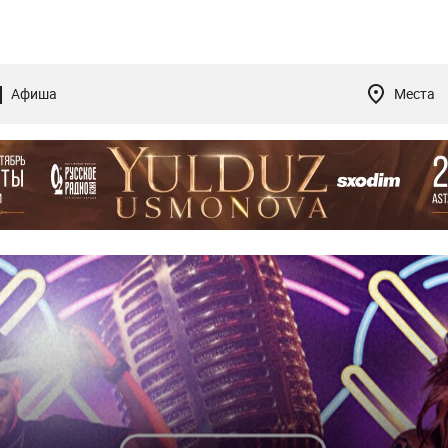
Афиша
Места