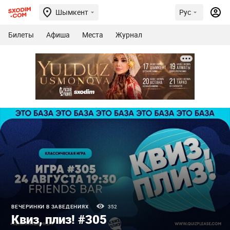
Шымкент
Рус
Билеты
Афиша
Места
Журнал
ВЕЧЕРИНКИ В ЗАВЕДЕНИЯХ
352
Квиз, плиз! #305