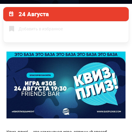
24 Августа
Добавить в избранное
Квиз, плиз! — это командная игра, отличный способ