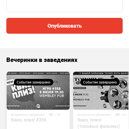
Опубликовать
Вечеринки в заведениях
Событие завершено
Событие завершено
Вечеринки в заведениях
118
Вечеринки в заведениях
120
Квиз, плиз! #358
Квиз, плиз!
(топовые фильмы)