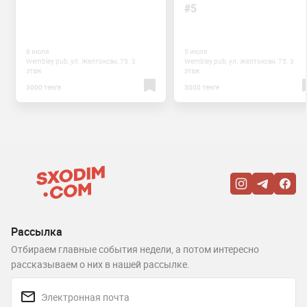
#5
8 июля
5 июля
Wembley pub, ул. Желтоксан, 75. 3
Wembley pub, ул. Желтоксан, 75. 3
этаж
этаж
3000 тенге
3000 тенге
Рассылка
Отбираем главные события недели, а потом интересно
рассказываем о них в нашей рассылке.