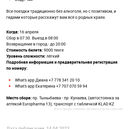
Все поездки традиционно без алкоголя, но с позитивом, и
гидами которые расскажут вам всё о родных краях.
Когда:
16 апреля
Сбор в 07:30. Выезд в 08:00
Возвращение в город - до 20:00
Стоимость билета:
9000 тенге
Уровень сложности:
лёгкий
Подробная информация и предварительная регистрация
по номеру:
What's app Диана +7 778 341 20 10
What's app Екатерина +7 707 070 59 94
Место сбора:
пр. Тыныбаева - пр. Кунаева, (автостоянка за
аптекой Europharma 13), транспорт с табличкой KLAD.KZ
Фото предоставлено организатором события
Дата публикации: 14.04.2023