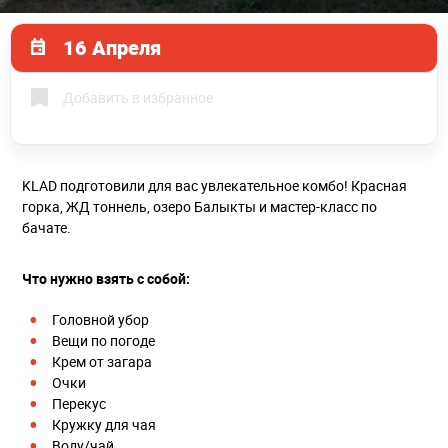
16 Апреля
Добавить в избранное
KLAD подготовили для вас увлекательное комбо! Красная
горка, ЖД тоннель, озеро Балыкты и мастер-класс по
бачате.
Что нужно взять с собой:
Головной убор
Вещи по погоде
Крем от загара
Очки
Перекус
Кружку для чая
Воду/чай