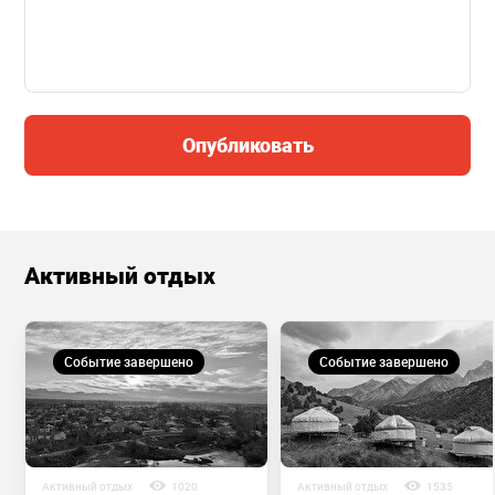
Опубликовать
Активный отдых
Событие завершено
Событие завершено
Активный отдых
1020
Активный отдых
1535