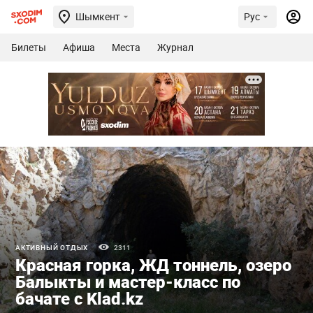
Шымкент
Рус
Билеты
Афиша
Места
Журнал
АКТИВНЫЙ ОТДЫХ
2311
Красная горка, ЖД тоннель, озеро
Балыкты и мастер-класс по
бачате с Klad.kz