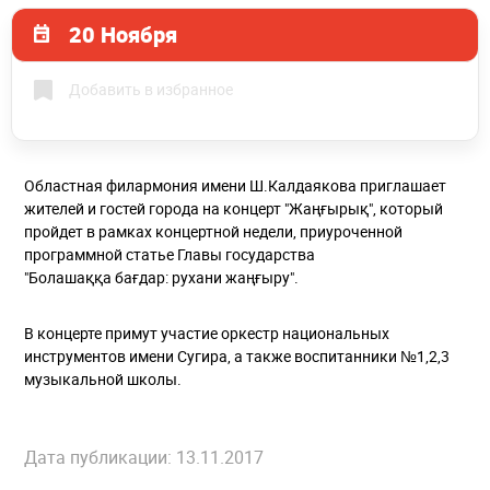
20 Ноября
Добавить в избранное
Областная филармония имени Ш.Калдаякова приглашает
жителей и гостей города на концерт "Жаңғырық", который
пройдет в рамках концертной недели, приуроченной
программной статье Главы государства
"Болашаққа бағдар: рухани жаңғыру".
В концерте примут участие оркестр национальных
инструментов имени Сугира, а также воспитанники №1,2,3
музыкальной школы.
Дата публикации: 13.11.2017