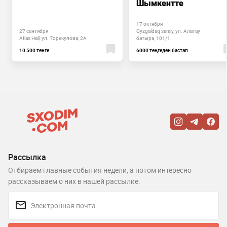
Шымкентте
17 октября
27 сентября
Qyzgaldaq saraiy, ул. Алатау
Atlas Hall, ул. Торекулова, 2А
батыра, 101/1
10 500 тенге
6000 теңгеден бастап
Рассылка
Отбираем главные события недели, а потом интересно
рассказываем о них в нашей рассылке.