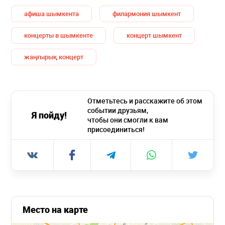
афиша шымкента
филармония шымкент
концерты в шымкенте
концерт шымкент
жаңғырық концерт
Отметьтесь и расскажите об этом
событии друзьям,
Я пойду!
чтобы они смогли к вам
присоединиться!
Место на карте