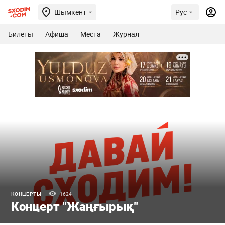
Шымкент
Рус
Билеты
Афиша
Места
Журнал
КОНЦЕРТЫ
1624
Концерт "Жаңғырық"