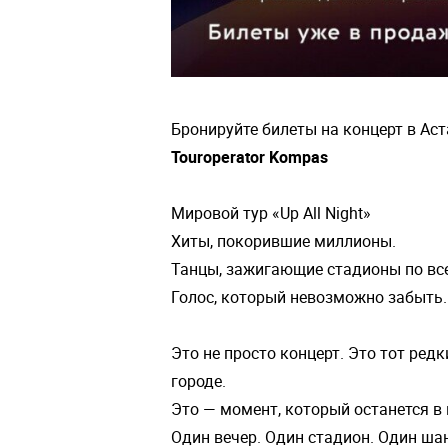
Бронируйте билеты на концерт в Ас
Touroperator Kompas
Мировой тур «Up All Night»
Хиты, покорившие миллионы.
Танцы, зажигающие стадионы по вс
Голос, который невозможно забыть.
Это не просто концерт. Это тот ред
городе.
Это — момент, который останется в
Один вечер. Один стадион. Один ша