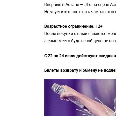
Впервые в Астане — JLo на сцене Ас
Не упустите шанс стать частью этог
Возрастное ограничение: 12+
После покупки с вами свяжется мен
а само место будет сообщено не по
С 22 по 24 июля действуют скидки 
Билеты возврату и обмену не подл