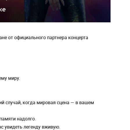
тане от официального партнера концерта
ему миру.
кий случай, когда мировая сцена — в вашем
 памяти надолго.
нс увидеть легенду вживую.