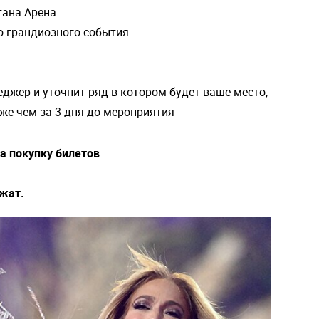
тана Арена.
о грандиозного события.
еджер и уточнит ряд в котором будет ваше место,
зже чем за 3 дня до мероприятия
на покупку билетов
ежат.