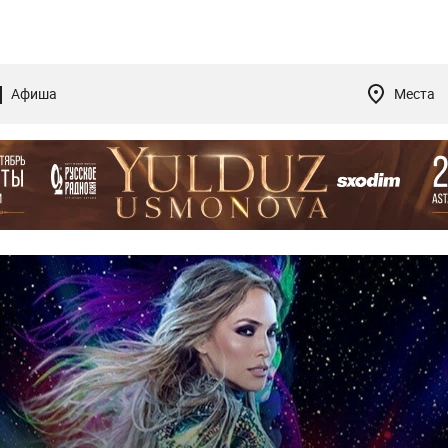
Афиша
Места