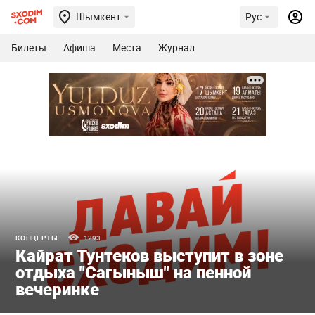
Шымкент
Рус
Билеты
Афиша
Места
Журнал
КОНЦЕРТЫ
1293
Кайрат Тунтеков выступит в зоне
отдыха "Сагыныш" на пенной
вечеринке