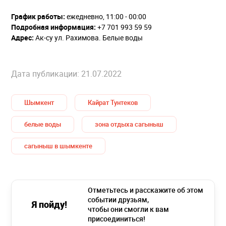
График работы:
ежедневно, 11:00 - 00:00
Подробная информация:
+7 701 993 59 59
Адрес:
Ак-су ул. Рахимова. Белые воды
Дата публикации: 21.07.2022
Шымкент
Кайрат Тунтеков
белые воды
зона отдыха сагыныш
сагыныш в шымкенте
Отметьтесь и расскажите об этом
событии друзьям,
Я пойду!
чтобы они смогли к вам
присоединиться!