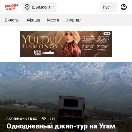
Шымкент
Рус
Билеты
Афиша
Места
Журнал
АКТИВНЫЙ ОТДЫХ
1580
Однодневный джип-тур на Угам