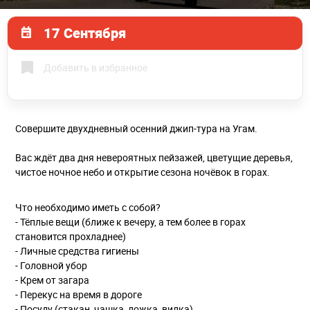
17 Сентября
Добавить в избранное
Совершите двухдневный осенний джип-тура на Угам.
Вас ждёт два дня невероятных пейзажей, цветущие деревья,
чистое ночное небо и открытие сезона ночёвок в горах.
Что необходимо иметь с собой?
- Тёплые вещи (ближе к вечеру, а тем более в горах
становится прохладнее)
- Личные средства гигиены
- Головной убор
- Крем от загара
- Перекус на время в дороге
- Посуду (стакан, чашка, ложка, вилка)