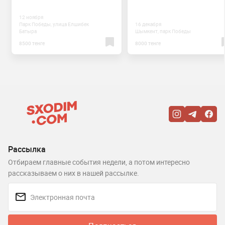
12 ноября
Парк Победы, улица Елшибек
16 декабря
Батыра
Шымкент, парк Победы
8500 тенге
8000 тенге
Рассылка
Отбираем главные события недели, а потом интересно
рассказываем о них в нашей рассылке.