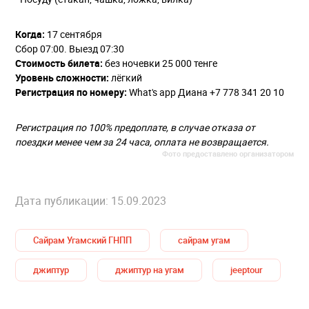
Когда:
17 сентября
Сбор 07:00. Выезд 07:30
Стоимость билета:
без ночевки 25 000 тенге
Уровень сложности:
лёгкий
Регистрация по номеру:
What's app Диана +7 778 341 20 10
Регистрация по 100% предоплате, в случае отказа от
поездки менее чем за 24 часа, оплата не возвращается.
Фото предоставлено организатором
Дата публикации: 15.09.2023
Сайрам Угамский ГНПП
сайрам угам
джиптур
джиптур на угам
jeeptour