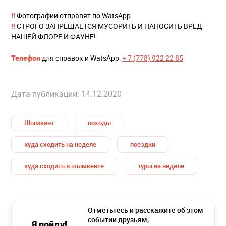
!!
Фотографии отправят по WatsApp.
!!
СТРОГО ЗАПРЕЩАЕТСЯ МУСОРИТЬ И НАНОСИТЬ ВРЕД
НАШЕЙ ФЛОРЕ И ФАУНЕ!
Телефон
для справок и WatsApp:
+ 7 (778) 922 22 85
Дата публикации: 14.12.2020
Шымкент
походы
куда сходить на неделе
поездки
куда сходить в шымкенте
туры на неделе
Отметьтесь и расскажите об этом
событии друзьям,
Я пойду!