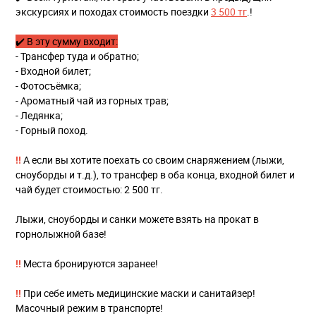
экскурсиях и походах стоимость поездки
3 500 тг
.!
✔️ В эту сумму входит:
- Трансфер туда и обратно;
- Входной билет;
- Фотосъёмка;
- Ароматный чай из горных трав;
- Ледянка;
- Горный поход.
!!
А если вы хотите поехать со своим снаряжением (лыжи,
сноуборды и т.д.), то трансфер в оба конца, входной билет и
чай будет стоимостью: 2 500 тг.
Лыжи, сноуборды и санки можете взять на прокат в
горнолыжной базе!
!!
Места бронируются заранее!
!!
При себе иметь медицинские маски и санитайзер!
Масочный режим в транспорте!