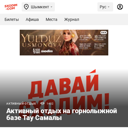
Шымкент
Рус
Билеты
Афиша
Места
Журнал
АКТИВНЫЙ ОТДЫХ
1432
Активный отдых на горнолыжной
базе Тау Самалы