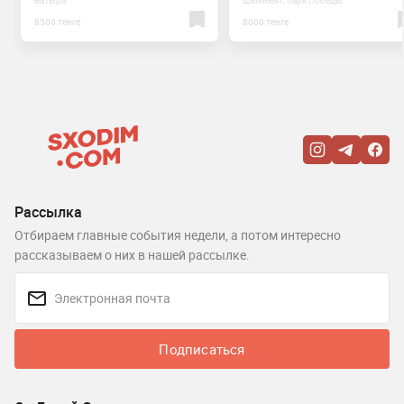
Батыра
Шымкент, парк Победы
8500 тенге
8000 тенге
Рассылка
Отбираем главные события недели, а потом интересно
рассказываем о них в нашей рассылке.
Подписаться