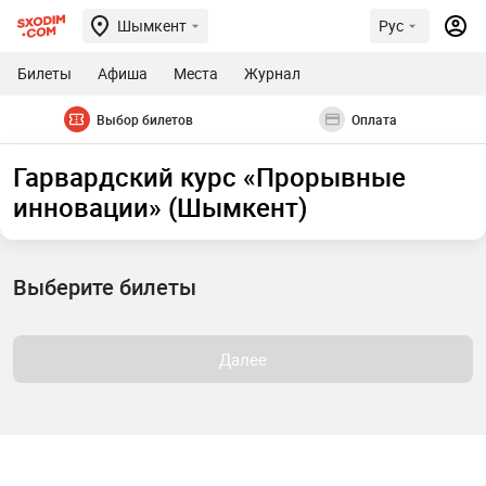
Шымкент
Рус
Билеты
Афиша
Места
Журнал
Выбор билетов
Оплата
Гарвардский курс «Прорывные
инновации» (Шымкент)
Выберите билеты
Далее