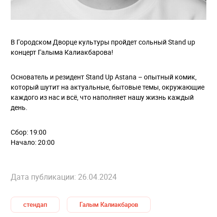
В Городском Дворце культуры пройдет сольный Stand up
концерт Галыма Калиакбарова!
Основатель и резидент Stand Up Astana – опытный комик,
который шутит на актуальные, бытовые темы, окружающие
каждого из нас и всё, что наполняет нашу жизнь каждый
день.
Сбор: 19:00
Начало: 20:00
Дата публикации: 26.04.2024
стендап
Галым Калиакбаров