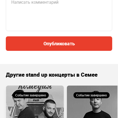
Опубликовать
Другие stand up концерты в Семее
Событие завершено
Событие завершено