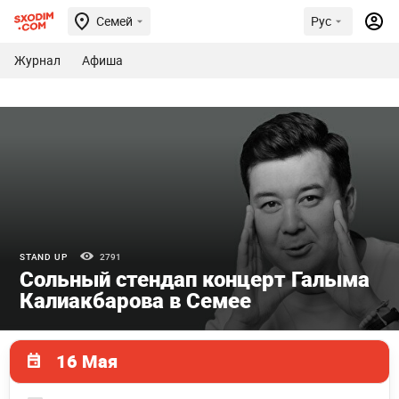
Семей
Рус
Журнал
Афиша
STAND UP
2791
Сольный стендап концерт Галыма
Калиакбарова в Семее
16 Мая