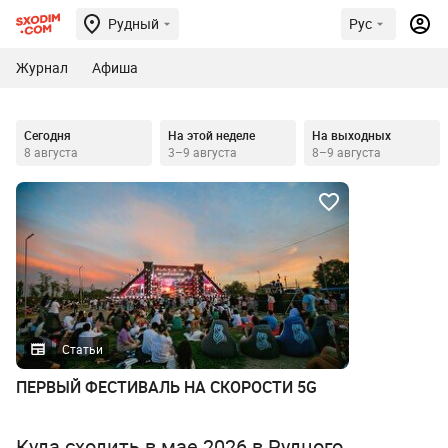
Рудный
Рус
Журнал
Афиша
Сегодня
На этой неделе
На выходных
8 августа
3–9 августа
8–9 августа
Статьи
ПЕРВЫЙ ФЕСТИВАЛЬ НА СКОРОСТИ 5G
Куда сходить в мае 2026 в Рудного