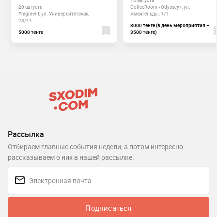
20 августа
CoffeeRoom «Odyssey», ул.
Fragment, ул. Университетская,
Амангельды, 1/1
28/11
3000 тенге (в день мероприятия –
5000 тенге
3500 тенге)
Рассылка
Отбираем главные события недели, а потом интересно
рассказываем о них в нашей рассылке.
Подписаться