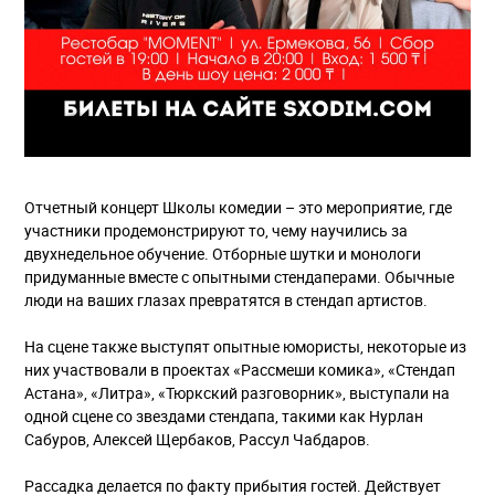
Отчетный концерт Школы комедии – это мероприятие, где
участники продемонстрируют то, чему научились за
двухнедельное обучение. Отборные шутки и монологи
придуманные вместе с опытными стендаперами. Обычные
люди на ваших глазах превратятся в стендап артистов.
На сцене также выступят опытные юмористы, некоторые из
них участвовали в проектах «Рассмеши комика», «Стендап
Астана», «Литра», «Тюркский разговорник», выступали на
одной сцене со звездами стендапа, такими как Нурлан
Сабуров, Алексей Щербаков, Рассул Чабдаров.
Рассадка делается по факту прибытия гостей. Действует