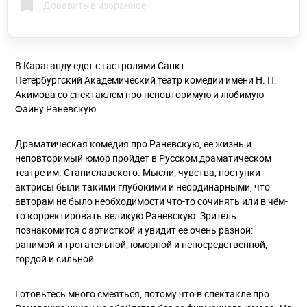
Добавить в избранное
В Караганду едет с гастролями Санкт-
Петербургский Академический театр комедии имени Н. П.
Акимова со спектаклем про неповторимую и любимую
Фаину Раневскую.
Драматическая комедия про Раневскую, ее жизнь и
неповторимый юмор пройдет в Русском драматическом
театре им. Станиславского. Мысли, чувства, поступки
актрисы были такими глубокими и неординарными, что
авторам не было необходимости что-то сочинять или в чём-
то корректировать великую Раневскую. Зритель
познакомится с артисткой и увидит ее очень разной:
ранимой и трогательной, юморной и непосредственной,
гордой и сильной.
Готовьтесь много смеяться, потому что в спектакле про