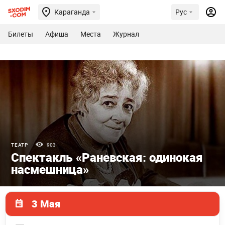
Караганда
Рус
Билеты
Афиша
Места
Журнал
ТЕАТР
903
Спектакль «Раневская: одинокая
насмешница»
3 Мая