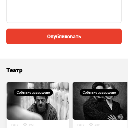
Опубликовать
Театр
Событие завершено
Событие завершено
Театр
193
Театр
259