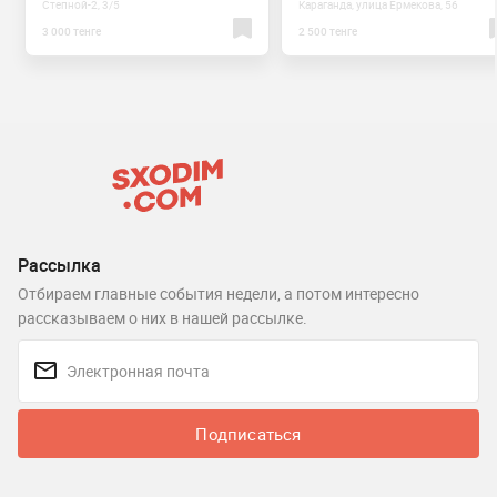
Степной-2, 3/5
Караганда, улица Ермекова, 56
3 000 тенге
2 500 тенге
Рассылка
Отбираем главные события недели, а потом интересно
рассказываем о них в нашей рассылке.
Подписаться