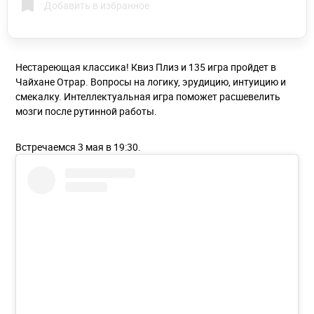
Добавить в избранное
Нестареющая классика! Квиз Плиз и 135 игра пройдет в
Чайхане Отрар. Вопросы на логику, эрудицию, интуицию и
смекалку. Интеллектуальная игра поможет расшевелить
мозги после рутинной работы.
Встречаемся 3 мая в 19:30.