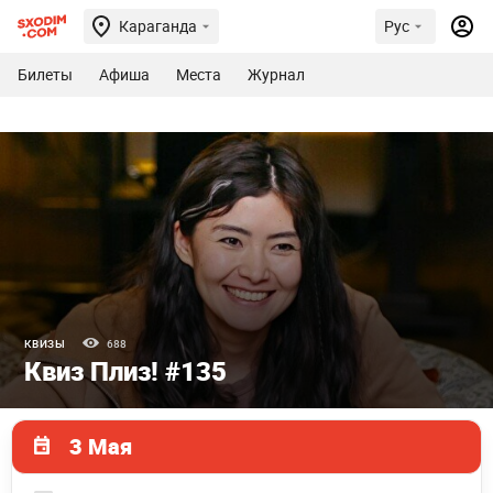
Караганда
Рус
Билеты
Афиша
Места
Журнал
КВИЗЫ
688
Квиз Плиз! #135
3 Мая