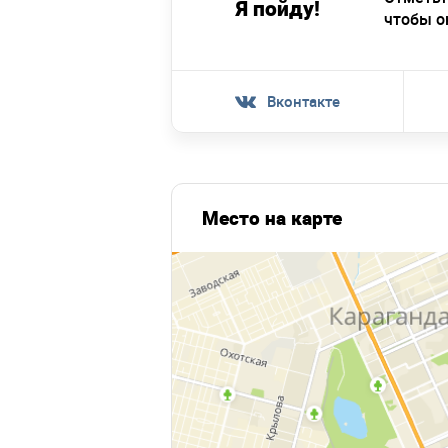
Я пойду!
чтобы о
Вконтакте
Место на карте