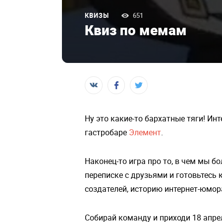
КВИЗЫ
651
Квиз по мемам
Ну это какие-то бархатные тяги! Ин
гастробаре
Элемент
.
Наконец-то игра про то, в чем мы 
переписке с друзьями и готовьтесь 
создателей, историю интернет-юмора
Собирай команду и приходи 18 апрел