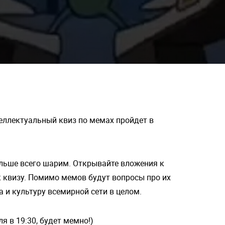
теллектуальный квиз по мемах пройдет в
больше всего шарим. Открывайте вложения к
к квизу. Помимо мемов будут вопросы про их
 и культуру всемирной сети в целом.
я в 19:30, будет мемно!)