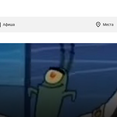
Афиша
Места