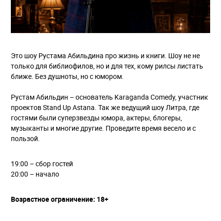
Это шоу Рустама Абильдина про жизнь и книги. Шоу не не
только для библиофилов, но и для тех, кому рилсы листать
ближе. Без душноты, но с юмором.
Рустам Абильдин – основатель Karaganda Comedy, участник
проектов Stand Up Astana. Так же ведущий шоу Литра, где
гостями были суперзвезды юмора, актеры, блогеры,
музыканты и многие другие. Проведите время весело и с
пользой.
19:00 – сбор гостей
20:00 – начало
Возрастное ограничение: 18+