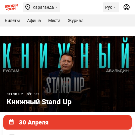
Караганда
Рус
Билеты
Афиша
Места
Журнал
STAND UP
387
Книжный Stand Up
30 Апреля