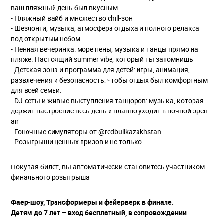
ваш пляжный день был вкусным.
- Пляжный вайб и множество chill-зон
- Шезлонги, музыка, атмосфера отдыха и полного релакса
под открытым небом.
- Пенная вечеринка: море пены, музыка и танцы прямо на
пляже. Настоящий summer vibe, который ты запомнишь
- Детская зона и программа для детей: игры, анимация,
развлечения и безопасность, чтобы отдых был комфортным
для всей семьи.
- DJ-сеты и живые выступления танцоров: музыка, которая
держит настроение весь день и плавно уходит в ночной open
air
- Гоночные симуляторы от @redbullkazakhstan
- Розыгрыши ценных призов и не только
Покупая билет, вы автоматически становитесь участником
финального розыгрыша
Фаер-шоу, Трансформеры и фейерверк в финале.
Детям до 7 лет – вход бесплатный, в сопровождении