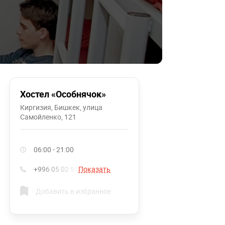
Хостел «Особнячок»
Киргизия, Бишкек, улица
Самойленко, 121
06:00 - 21:00
+996 05 02 99
Показать
Добавить в избранное