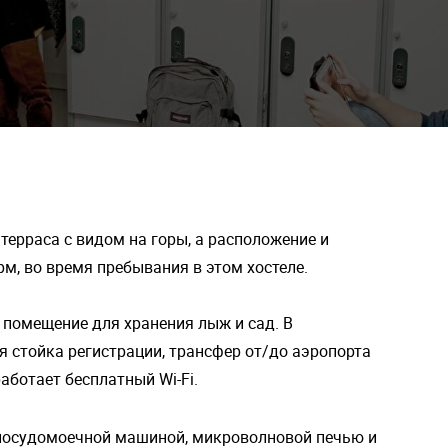
 терраса с видом на горы, а расположение и
м, во время пребывания в этом хостеле.
 помещение для хранения лыж и сад. В
я стойка регистрации, трансфер от/до аэропорта
работает бесплатный Wi-Fi.
посудомоечной машиной, микроволновой печью и