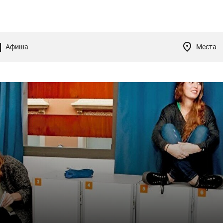
Афиша
Места