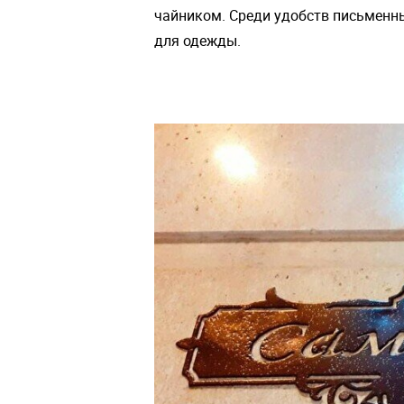
чайником. Среди удобств письменны
для одежды.