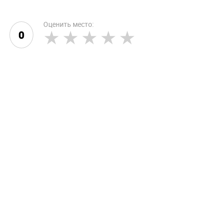
Оценить место:
0