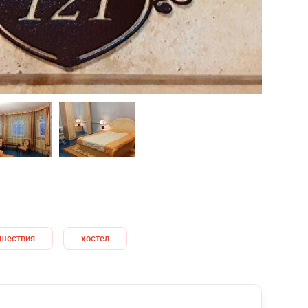
ешествия
хостел