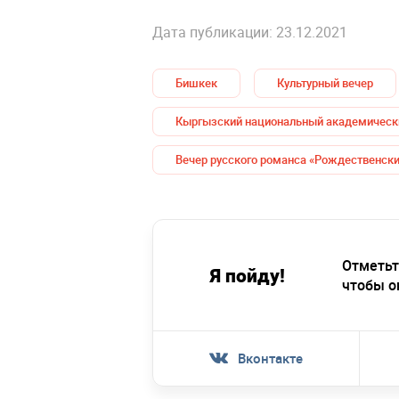
Дата публикации: 23.12.2021
Бишкек
Культурный вечер
Кыргызский национальный академически
Вечер русского романса «Рождественски
Отметьт
Я пойду!
чтобы о
Вконтакте