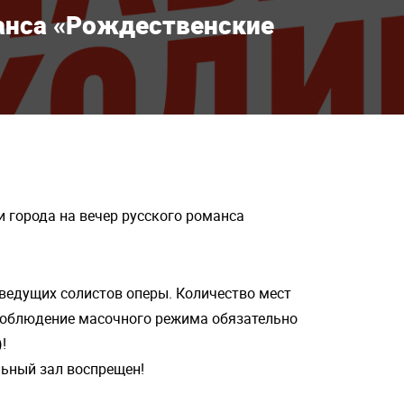
анса «Рождественские
 города на вечер русского романса
 ведущих солистов оперы. Количество мест
 соблюдение масочного режима обязательно
!
льный зал воспрещен!