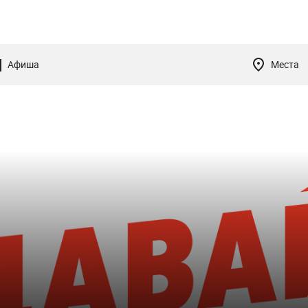
Афиша
Места