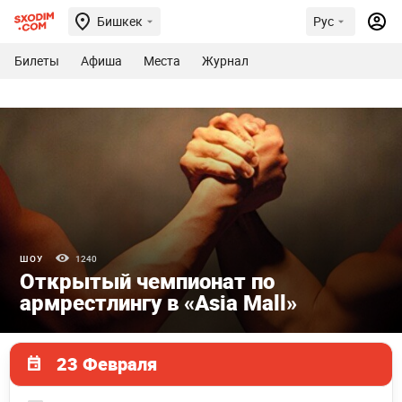
Бишкек
Рус
Билеты
Афиша
Места
Журнал
ШОУ
1240
Открытый чемпионат по
армрестлингу в «Asia Mall»
23 Февраля