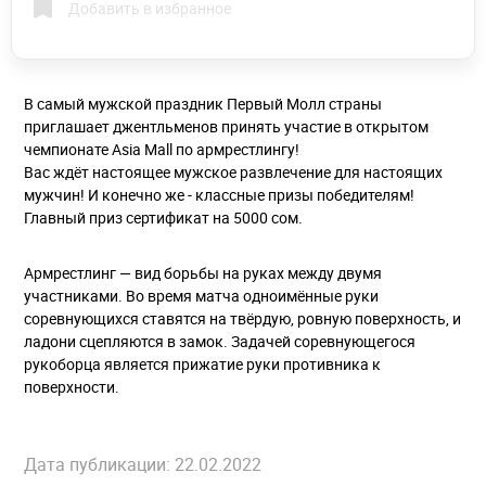
Добавить в избранное
В самый мужской праздник Первый Молл страны
приглашает джентльменов принять участие в открытом
чемпионате Asia Mall по армрестлингу!
Вас ждёт настоящее мужское развлечение для настоящих
мужчин! И конечно же - классные призы победителям!
Главный приз сертификат на 5000 сом.
Армрестлинг — вид борьбы на руках между двумя
участниками. Во время матча одноимённые руки
соревнующихся ставятся на твёрдую, ровную поверхность, и
ладони сцепляются в замок. Задачей соревнующегося
рукоборца является прижатие руки противника к
поверхности.
Дата публикации: 22.02.2022