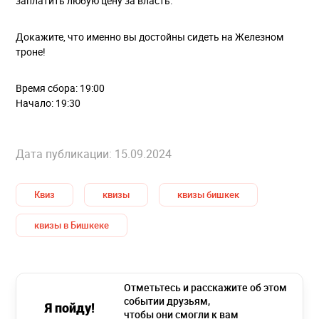
заплатить любую цену за власть.
Докажите, что именно вы достойны сидеть на Железном
троне!
Время сбора: 19:00
Начало: 19:30
Дата публикации: 15.09.2024
Квиз
квизы
квизы бишкек
квизы в Бишкеке
Отметьтесь и расскажите об этом
событии друзьям,
Я пойду!
чтобы они смогли к вам