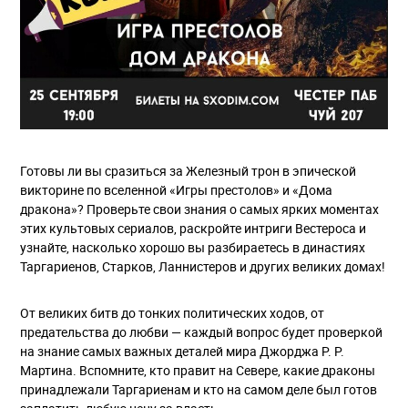
Готовы ли вы сразиться за Железный трон в эпической
викторине по вселенной «Игры престолов» и «Дома
дракона»? Проверьте свои знания о самых ярких моментах
этих культовых сериалов, раскройте интриги Вестероса и
узнайте, насколько хорошо вы разбираетесь в династиях
Таргариенов, Старков, Ланнистеров и других великих домах!
От великих битв до тонких политических ходов, от
предательства до любви — каждый вопрос будет проверкой
на знание самых важных деталей мира Джорджа Р. Р.
Мартина. Вспомните, кто правит на Севере, какие драконы
принадлежали Таргариенам и кто на самом деле был готов