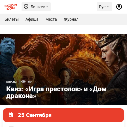
Бишкек
Рус
Билеты
Афиша
Места
Журнал
КВИЗЫ
554
Квиз: «Игра престолов» и «Дом
дракона»
25 Сентября