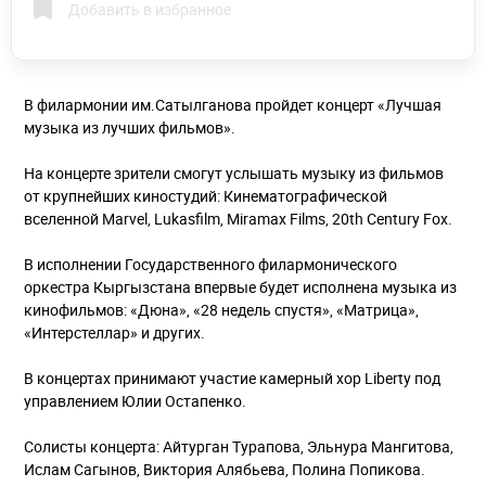
Добавить в избранное
В филармонии им.Сатылганова пройдет концерт «Лучшая
музыка из лучших фильмов».
На концерте зрители смогут услышать музыку из фильмов
от крупнейших киностудий: Кинематографической
вселенной Marvel, Lukasfilm, Miramax Films, 20th Century Fox.
В исполнении Государственного филармонического
оркестра Кыргызстана впервые будет исполнена музыка из
кинофильмов: «Дюна», «28 недель спустя», «Матрица»,
«Интерстеллар» и других.
В концертах принимают участие камерный хор Liberty под
управлением Юлии Остапенко.
Солисты концерта: Айтурган Турапова, Эльнура Мангитова,
Ислам Сагынов, Виктория Алябьева, Полина Попикова.