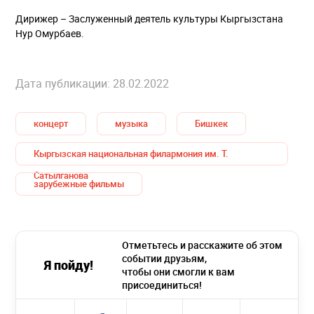
Дирижер – Заслуженный деятель культуры Кыргызстана
Нур Омурбаев.
Дата публикации: 28.02.2022
концерт
музыка
Бишкек
Кыргызская национальная филармония им. Т.
Сатылганова
зарубежные фильмы
Отметьтесь и расскажите об этом
событии друзьям,
Я пойду!
чтобы они смогли к вам
присоединиться!