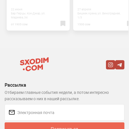
22 июня
27 апреля
Бар Перцы, Кок-Джар, ул.
Бишкек Арена, ул. Виноградная,
Мадиева, 34
1/3
от 1905 сом
1500 сом
Рассылка
Отбираем главные события недели, а потом интересно
рассказываем о них в нашей рассылке.
Подписаться