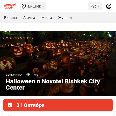
Бишкек
Рус
Билеты
Афиша
Места
Журнал
ВЕЧЕРИНКА
1758
Halloween в Novotel Bishkek City
Center
31 Октября