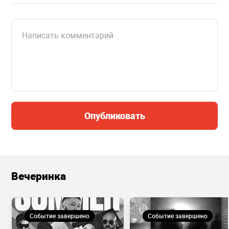
Опубликовать
Вечеринка
Событие завершено
Событие завершено