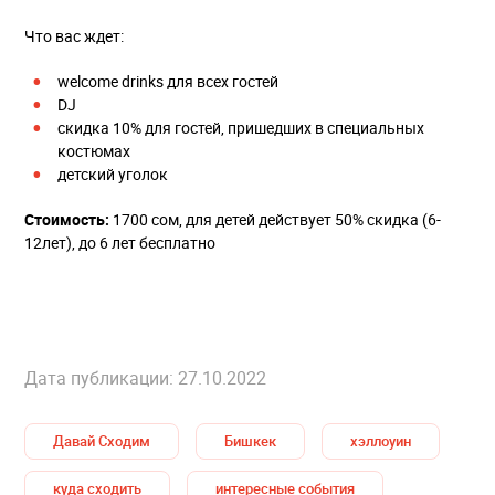
Что вас ждет:
welcome drinks для всех гостей
DJ
скидка 10% для гостей, пришедших в специальных
костюмах
детский уголок
Стоимость:
1700 сом, для детей действует 50% скидка (6-
12лет), до 6 лет бесплатно
Дата публикации: 27.10.2022
Давай Сходим
Бишкек
хэллоуин
куда сходить
интересные события