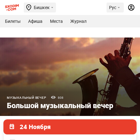
Бишкек
Рус
Билеты
Афиша
Места
Журнал
МУЗЫКАЛЬНЫЙ ВЕЧЕР
808
Большой музыкальный вечер
24 Ноября