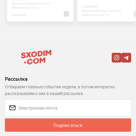
Киргизия, Бишкек, проспект
24 декабря
Жибек-Жолу, 487/1
Киргизия, Бишкек, проспект
Бесплатно
Жибек-Жолу, 487/1
Рассылка
Отбираем главные события недели, а потом интересно
рассказываем о них в нашей рассылке.
Подписаться