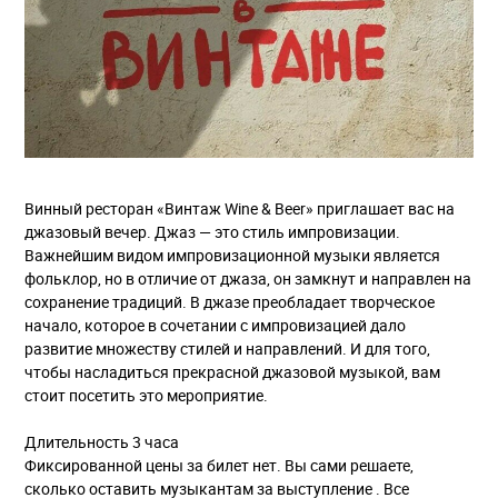
Винный ресторан «Винтаж Wine & Beer» приглашает вас на
джазовый вечер. Джаз — это стиль импровизации.
Важнейшим видом импровизационной музыки является
фольклор, но в отличие от джаза, он замкнут и направлен на
сохранение традиций. В джазе преобладает творческое
начало, которое в сочетании с импровизацией дало
развитие множеству стилей и направлений. И для того,
чтобы насладиться прекрасной джазовой музыкой, вам
стоит посетить это мероприятие.
Длительность 3 часа
Фиксированной цены за билет нет. Вы сами решаете,
сколько оставить музыкантам за выступление . Все