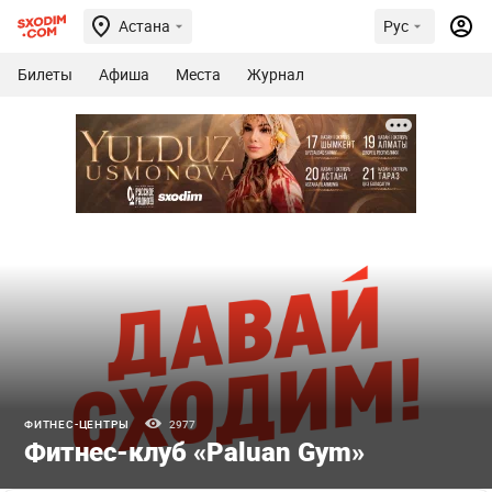
Астана
Рус
Билеты
Афиша
Места
Журнал
ФИТНЕС-ЦЕНТРЫ
2977
Фитнес-клуб «Paluan Gym»