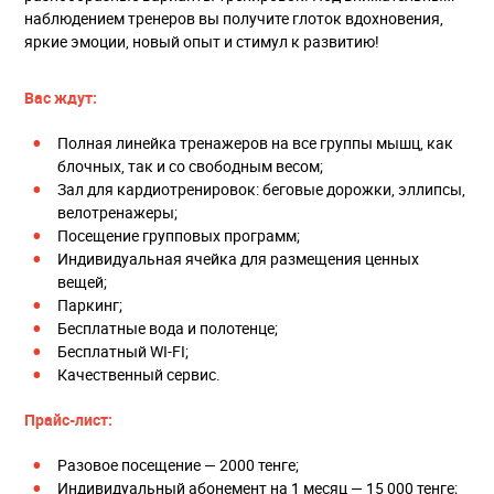
наблюдением тренеров вы получите глоток вдохновения,
яркие эмоции, новый опыт и стимул к развитию!
Вас ждут:
Полная линейка тренажеров на все группы мышц, как
блочных, так и со свободным весом;
Зал для кардиотренировок: беговые дорожки, эллипсы,
велотренажеры;
Посещение групповых программ;
Индивидуальная ячейка для размещения ценных
вещей;
Паркинг;
Бесплатные вода и полотенце;
Бесплатный WI-FI;
Качественный сервис.
Прайс-лист:
Разовое посещение — 2000 тенге;
Индивидуальный абонемент на 1 месяц — 15 000 тенге;