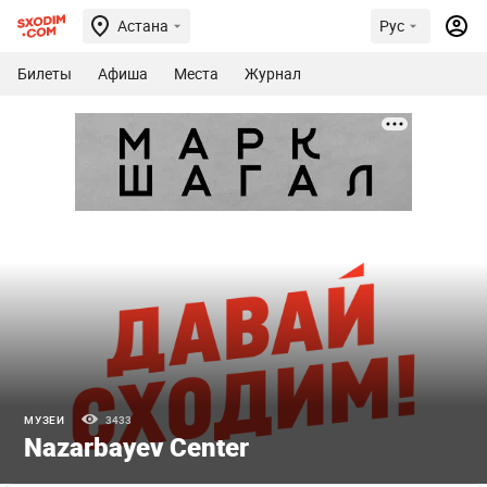
Астана
Рус
Билеты
Афиша
Места
Журнал
МУЗЕИ
3433
Nazarbayev Center