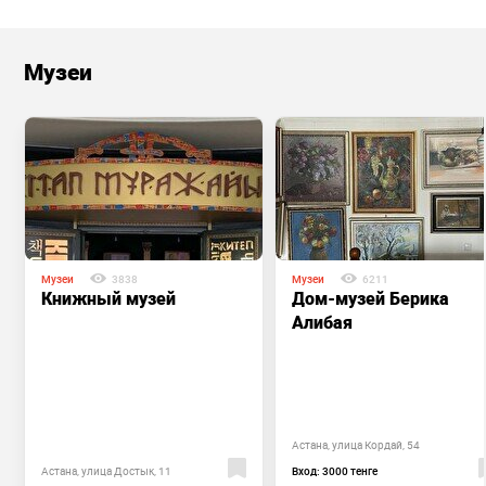
Музеи
Музеи
3838
Музеи
6211
Книжный музей
Дом-музей Берика
Алибая
Астана, улица Кордай, 54
Астана, улица Достык, 11
Вход: 3000 тенге