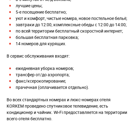
лучшие цены;
5-е посещение бесплатно;
уют и комфорт, чистые номера, новое постельное бельё;
завтраки до 12:00, комплексные обеды с 12:00 до 14:00;
по всей территории бесплатный скоростной интернет;
большая бесплатная парковка;
14 номеров для курящих.
В сервис обслуживания входят:
ежедневная уборка номеров;
трансфер от/до аэропорта;
факс/ксерокопирование;
прачечная (оплачивается отдельно).
Во всех стандартных номерах и люкс-номерах отеля
KORKEM проведено спутниковое телевидение, есть
кондиционер и чайник. Wi-Fi предоставляется на территории
всего отеля бесплатно.