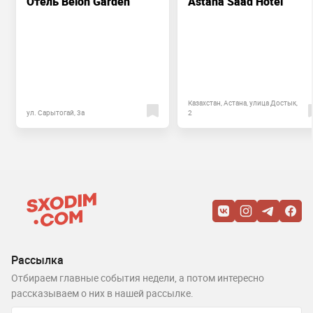
Отель Belon Garden
Astana Saad Hotel
Казахстан, Астана, улица Достык,
ул. Сарытогай, 3а
2
Рассылка
Отбираем главные события недели, а потом интересно
рассказываем о них в нашей рассылке.