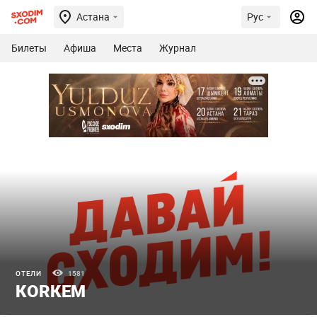
Астана
Рус
Билеты
Афиша
Места
Журнал
ОТЕЛИ
1581
КОRКЕМ