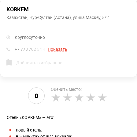
КОRКЕМ
Казахстан, Нур-Султан (Астана), улица Маскеу, 5/2
Круглосуточно
+7 778 702 54 45
Показать
Добавить в избранное
Оценить место:
0
Отель «КОРКЕМ» — это:
новый отель;
в 5 минутах от ж/д вокзала;