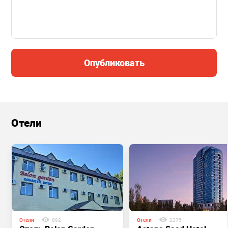
Опубликовать
Отели
Отели
892
Отели
2275