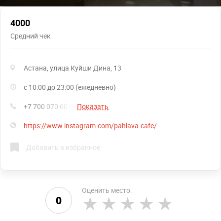
4000
Средний чек
Астана, улица Куйши Дина, 13
с 10:00 до 23:00 (ежедневно)
+7 700 070 60 60
Показать
https://www.instagram.com/pahlava.cafe/
Добавить в избранное
Оценить место:
0