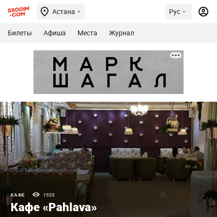
Астана
Рус
Билеты
Афиша
Места
Журнал
КАФЕ
1555
Кафе «Pahlava»