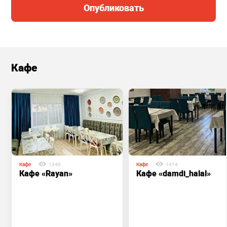
Опубликовать
Кафе
Кафе
1340
Кафе
1414
Кафе «Rayan»
Кафе «damdi_halal»