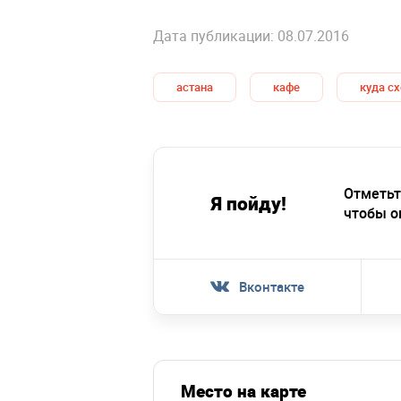
Дата публикации: 08.07.2016
астана
кафе
куда с
Отметьт
Я пойду!
чтобы о
Вконтакте
Место на карте