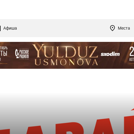
Афиша
Места