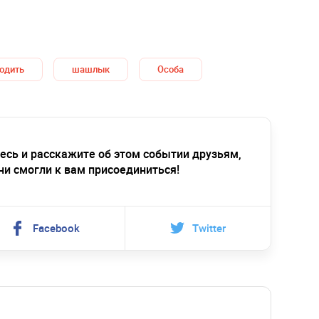
ходить
шашлык
Особа
есь и расскажите об этом событии друзьям,
ни смогли к вам присоединиться!
Facebook
Twitter