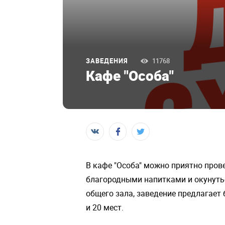
ЗАВЕДЕНИЯ
11768
Кафе "Особа"
В кафе "Особа" можно приятно про
благородными напитками и окунуть
общего зала, заведение предлагает б
и 20 мест.