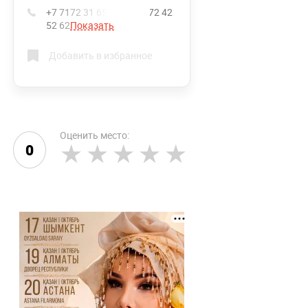
+7 7172 31 65 78, +7 7172 42
52 62
Показать
Добавить в избранное
Оценить место:
0