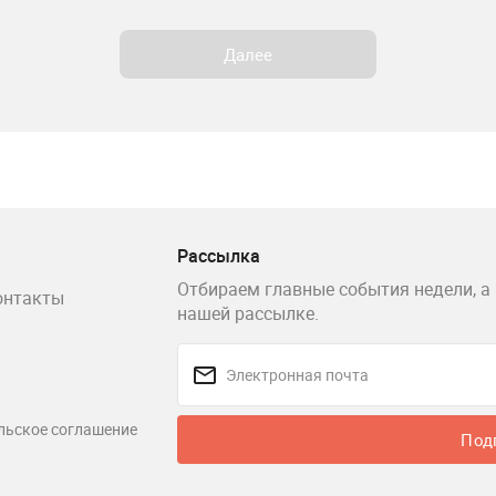
Далее
Рассылка
Отбираем главные события недели, а 
онтакты
нашей рассылке.
льское соглашение
Под