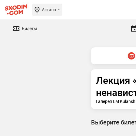
Астана
Билеты
Лекция «
ненавис
Галерея LM Kulanshi
Выберите биле