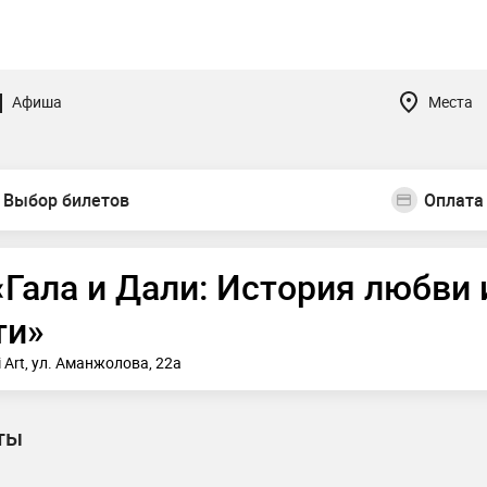
Афиша
Места
Выбор билетов
Оплата
Гала и Дали: История любви 
ти»
 Art, ул. Аманжолова, 22а
ты