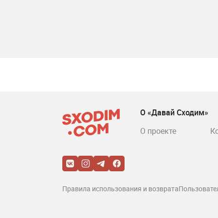
О «Давай Сходим»
О проекте
К
Правила использования и возврата
Пользовате