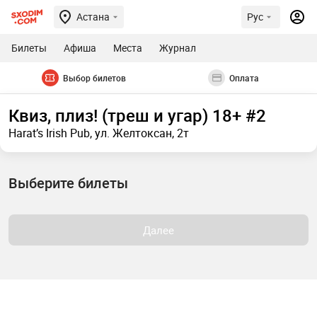
Астана
Рус
Билеты
Афиша
Места
Журнал
Выбор билетов
Оплата
Квиз, плиз! (треш и угар) 18+ #2
Harat’s Irish Pub, ул. Желтоксан, 2т
Выберите билеты
Далее