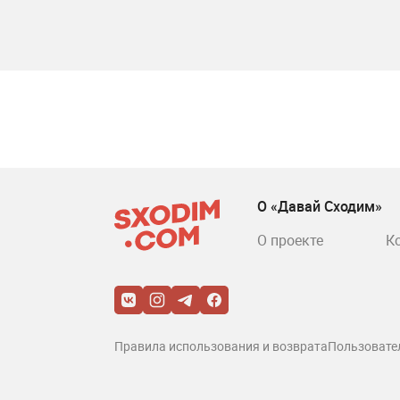
О «Давай Сходим»
О проекте
К
Правила использования и возврата
Пользовате