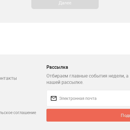
Далее
Рассылка
Отбираем главные события недели, а 
онтакты
нашей рассылке.
льское соглашение
Под