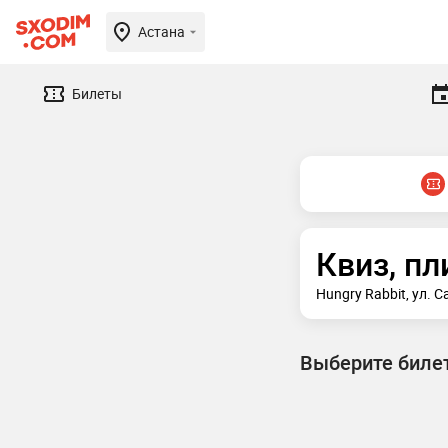
Астана
Билеты
Квиз, пл
Hungry Rabbit, ул. 
Выберите биле