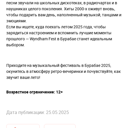
песни звучали на школьных дискотеках, в радиочартах и в
наушниках целого поколения. Хиты 2000-х оживут вновь,
чтобы подарить вам день, наполненный музыкой, танцами и
эмоциями.
Если вы ищете, куда поехать летом 2025 года, чтобы
зарядиться настроением и вспомнить лучшие моменты
прошлого — Wyndham Fest в Бурабае станет идеальным
выбором.
Приходите на музыкальный фестиваль в Бурабае 2025,
окунитесь в атмосферу ретро-вечеринки и почувствуйте, как
звучит ваше лето!
Возрастное ограничение: 12+
Дата публикации: 25.05.2025