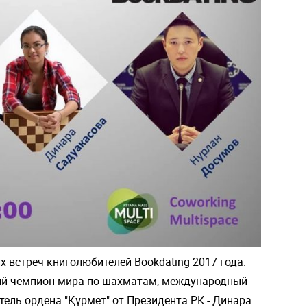
х встреч книголюбителей Bookdating 2017 года.
й чемпион мира по шахматам, международный
тель ордена "Құрмет" от Президента РК - Динара