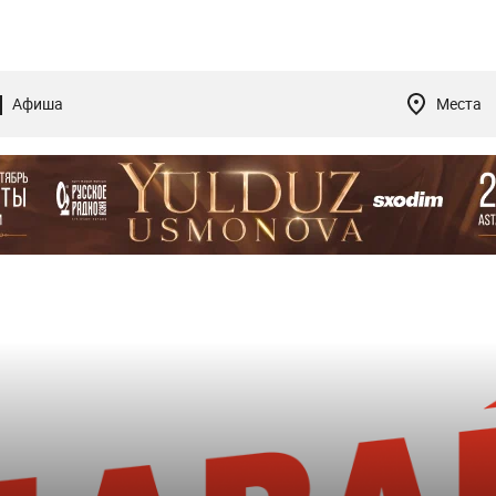
Афиша
Места