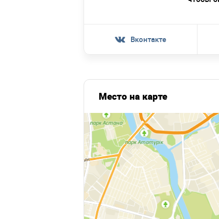
Вконтакте
Место на карте