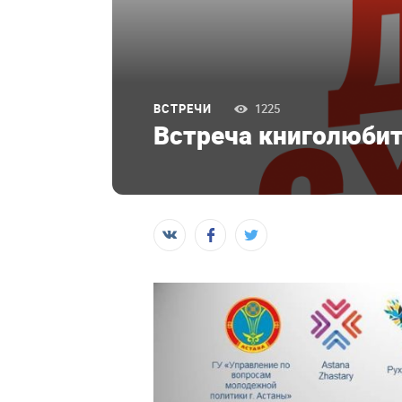
ВСТРЕЧИ
1225
Встреча книголюбит