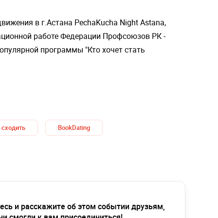
вижения в г.Астана PechaKucha Night Astana,
ционной работе Федерации Профсоюзов РК -
опулярной программы "Кто хочет стать
 сходить
BookDating
есь и расскажите об этом событии друзьям,
ни смогли к вам присоединиться!