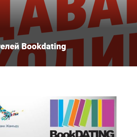
елей Bookdating