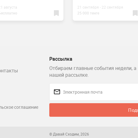
21 августа
21 сентября - 22 сентября
Бесплатно
25 000 тенге
Рассылка
Отбираем главные события недели, а 
онтакты
нашей рассылке.
льское соглашение
Под
© Давай Сходим, 2026