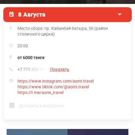
8 Августа
Место сбора: пр. Кабанбай батыра, 5б (район
столичного цирка)
20:00
от 6000 тенге
+7 775 334 56 65
Показать
https://www.instagram.com/aomi.travel
https://www.tiktok.com/@aomi.travel
https://t.me/aomi_travel
Добавить в избранное