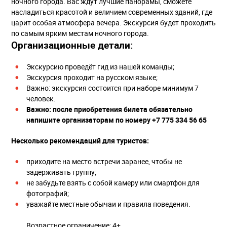
ночного города. Вас ждут лучшие панорамы, сможете
насладиться красотой и величием современных зданий, где
царит особая атмосфера вечера. Экскурсия будет проходить
по самым ярким местам ночного города.
Организационные детали:
Экскурсию проведёт гид из нашей команды;
Экскурсия проходит на русском языке;
Важно: экскурсия состоится при наборе минимум 7
человек.
Важно: после приобретения билета обязательно
напишите организаторам по номеру +7 775 334 56 65
Несколько рекомендаций для туристов:
приходите на место встречи заранее, чтобы не
задерживать группу;
не забудьте взять с собой камеру или смартфон для
фотографий;
уважайте местные обычаи и правила поведения.
Возрастное ограничение: 4+