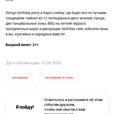
Dizngo birthday party в баре Lowkey, где будет все по лучшим
традициям: лайнап из 12 легендарных диск-жокеев города,
две танцевальные зоны, BBQ на летней террасе,
праздничные шары и декорации, birthday cake, welcome пунш
и вы, красивые и нарядные вместе!
Входной билет: 21+
Дата публикации: 10.06.2026
вечеринка
вечеринки астаны
Отметьтесь и расскажите об этом
событии друзьям,
Я пойду!
чтобы они смогли к вам