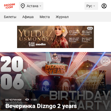
Астана
Рус
Билеты
Афиша
Места
Журнал
ВЕЧЕРИНКИ
1189
Вечеринка Dizngo 2 years