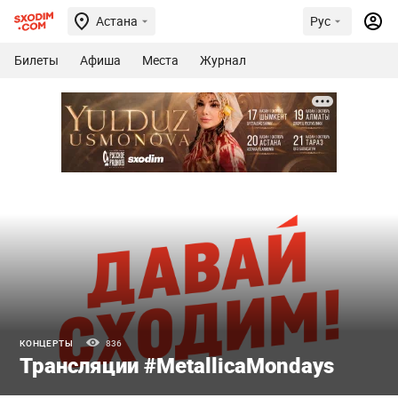
Астана
Рус
Билеты
Афиша
Места
Журнал
КОНЦЕРТЫ
836
Трансляции #MetallicaMondays