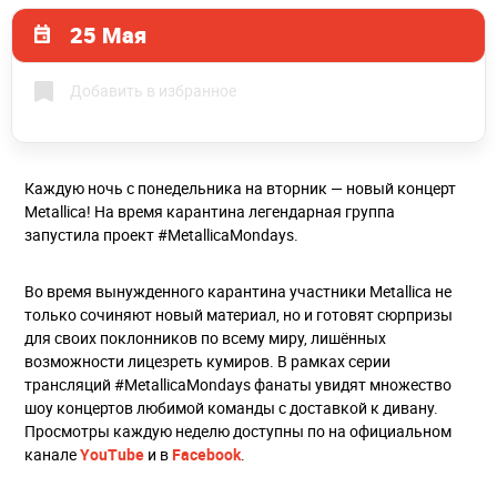
25 Мая
Добавить в избранное
Каждую ночь с понедельника на вторник — новый концерт
Metallica! На время карантина легендарная группа
запустила проект #MetallicaMondays.
Во время вынужденного карантина участники Metallica не
только сочиняют новый материал, но и готовят сюрпризы
для своих поклонников по всему миру, лишённых
возможности лицезреть кумиров. В рамках серии
трансляций #MetallicaMondays фанаты увидят множество
шоу концертов любимой команды с доставкой к дивану.
Просмотры каждую неделю доступны по на официальном
канале
YouTube
и в
Facebook
.