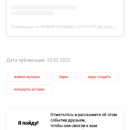
Публикация от ЖИВАЯ МУЗЫКА | НУР-СУЛТАН (@thechampionsband)
Дата публикации: 10.03.2022
живая музыка
бары
куда сходить
концерты астаны
Отметьтесь и расскажите об этом
событии друзьям,
Я пойду!
чтобы они смогли к вам