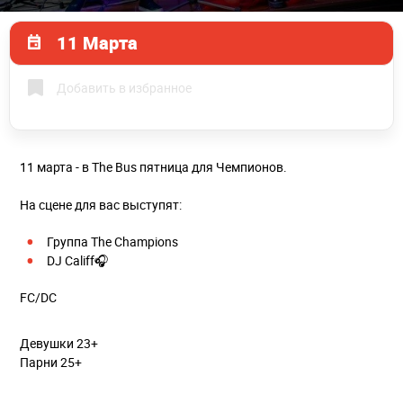
11 Марта
Добавить в избранное
11 марта - в The Bus пятница для Чемпионов.
На сцене для вас выступят:
Группа The Champions
DJ Califf🎧
FC/DC
Девушки 23+
Парни 25+