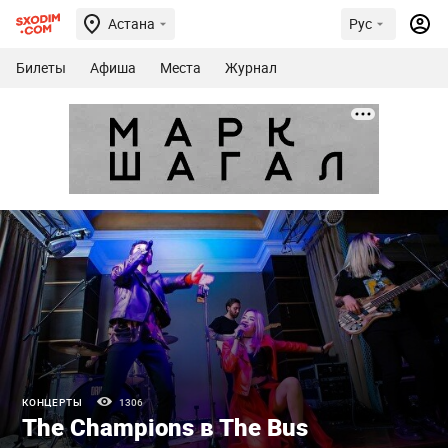
Астана
Рус
Билеты
Афиша
Места
Журнал
КОНЦЕРТЫ
1306
The Champions в The Bus