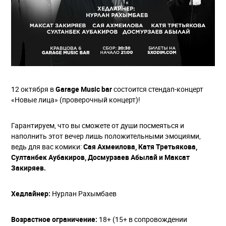
12 октября в
Garage Music bar
состоится стендап-концерт
«Новые лица» (проверочный концерт)!
Гарантируем, что вы сможете от души посмеяться и
наполнить этот вечер лишь положительными эмоциями,
ведь для вас комики:
Сая Ахмеилова, Катя Третьякова,
Султанбек Аубакиров, Досмурзаев Абылай и Максат
Закиряев.
Хедлайнер:
Нурлан Рахымбаев
Возрастное ограничение:
18+ (15+ в сопровождении