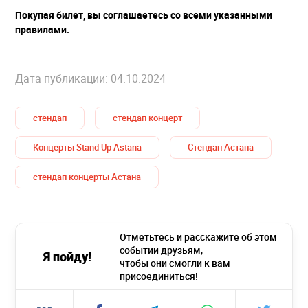
Покупая билет, вы соглашаетесь со всеми указанными
правилами.
Дата публикации: 04.10.2024
стендап
стендап концерт
Концерты Stand Up Astana
Стендап Астана
стендап концерты Астана
Отметьтесь и расскажите об этом
событии друзьям,
Я пойду!
чтобы они смогли к вам
присоединиться!