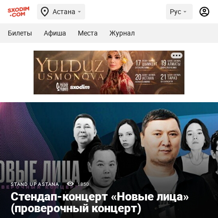
Астана
Рус
Билеты
Афиша
Места
Журнал
STAND UP ASTANA
1850
Стендап-концерт «Новые лица»
(проверочный концерт)