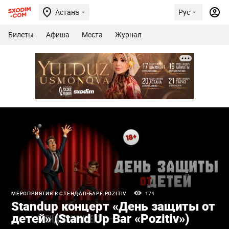
Астана
Рус
Билеты
Афиша
Места
Журнал
МЕРОПРИЯТИЯ В СТЕНДАП-БАРЕ POZITIV
174
Standup концерт «День защиты от
детей» (Stand Up Bar «Pozitiv»)