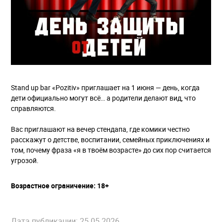
Stand up bаr «Pozitiv» приглашает на 1 июня — день, когда
дети официально могут всё… а родители делают вид, что
справляются.
Вас приглашают на вечер стендапа, где комики честно
расскажут о детстве, воспитании, семейных приключениях и
том, почему фраза «я в твоём возрасте» до сих пор считается
угрозой.
Возрастное ограничение: 18+
Дата публикации: 25.05.2026